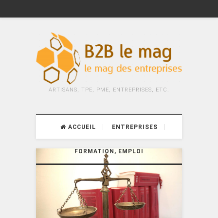
ARTISANS, TPE, PME, ENTREPRISES, ETC.
ACCUEIL
ENTREPRISES
FORMATION, EMPLOI