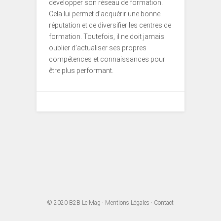
développer son réseau de formation.
Cela lui permet d’acquérir une bonne
réputation et de diversifier les centres de
formation. Toutefois, il ne doit jamais
oublier d’actualiser ses propres
compétences et connaissances pour
être plus performant.
© 2020
B2B Le Mag
·
Mentions Légales
·
Contact