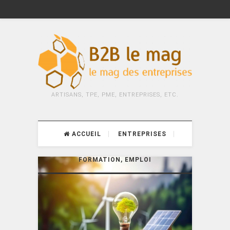
ARTISANS, TPE, PME, ENTREPRISES, ETC.
ACCUEIL
ENTREPRISES
FORMATION, EMPLOI