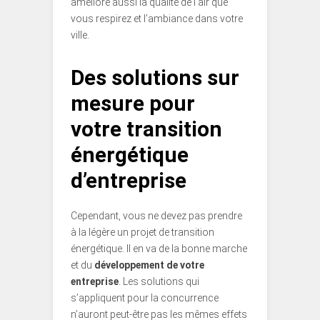
améliore aussi la qualité de l’air que
vous respirez et l’ambiance dans votre
ville.
Des solutions sur
mesure pour
votre transition
énergétique
d’entreprise
Cependant, vous ne devez pas prendre
à la légère un projet de transition
énergétique. Il en va de la bonne marche
et du
développement de votre
entreprise
. Les solutions qui
s’appliquent pour la concurrence
n’auront peut-être pas les mêmes effets