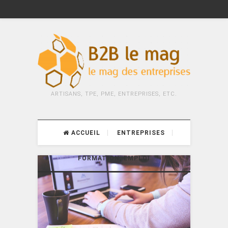
ARTISANS, TPE, PME, ENTREPRISES, ETC.
ACCUEIL
ENTREPRISES
FORMATION, EMPLOI