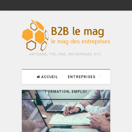
ARTISANS, TPE, PME, ENTREPRISES, ETC.
ACCUEIL
ENTREPRISES
FORMATION, EMPLOI