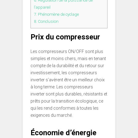
6.
Régulation de la puissance de
l’appareil
7.
Phénomène de cyclage
8.
Conclusion
Prix du compresseur
Les compresseurs ON/OFF sont plus
simples et moins chers, mais en tenant
compte de la durabilité et du retour sur
investissement, les compresseurs
inverter s’avèrent être un meilleur choix
à long terme. Les compresseurs
inverter sont plus durables, résistants et
prêts pour la transition écologique, ce
qui les rend conformes à toutes les
exigences du marché.
Économie d’énergie