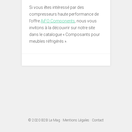
Si vous êtes intéressé par des
compresseurs haute performance de
l’offre
AiFO Components
, nous vous
invitons à la découvrir sur notre site
dans le catalogue « Composants pour
meubles réfrigérés ».
© 2020
B2B Le Mag
·
Mentions Légales
·
Contact