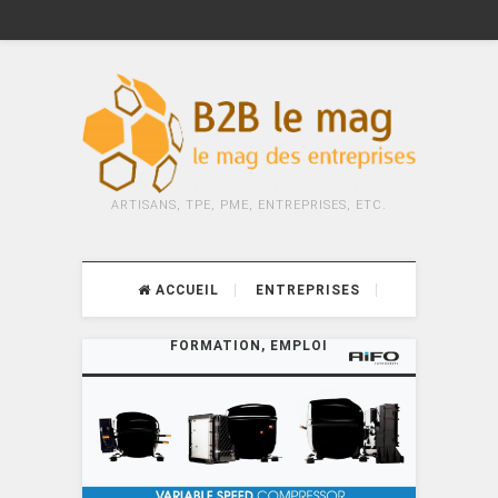
ARTISANS, TPE, PME, ENTREPRISES, ETC.
ACCUEIL
ENTREPRISES
FORMATION, EMPLOI