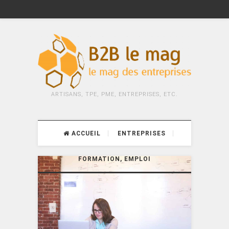
ARTISANS, TPE, PME, ENTREPRISES, ETC.
ACCUEIL
ENTREPRISES
FORMATION, EMPLOI