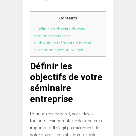
Contents
1.
Définir les objectifs de votre
séminaire entreprise
2.
Choisir un thème et un format
3.
Mettre en place un budget
Définir les
objectifs de votre
séminaire
entreprise
Pour un rendez pareil, vous devez
toujours tenir compte de deux critères
importants. Il s’agit premièrement de
votre objectif, ensuite de votre cible.