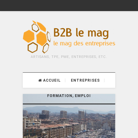
ARTISANS, TPE, PME, ENTREPRISES, ETC.
ACCUEIL
ENTREPRISES
FORMATION, EMPLOI