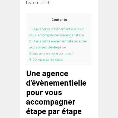
l’évènementiel.
Contents
1.
Une agence d’évènementielle pour
vous accompagner étape par étape
2.
Une agence évènementielle adaptée
aux soirées d’entreprise
3.
Les avis en ligne comptent
4.
Comparez les devis
Une agence
d’évènementielle
pour vous
accompagner
étape par étape