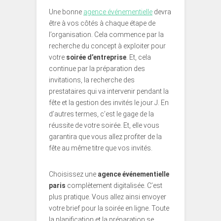
Une bonne
agence événementielle
devra
être à vos côtés à chaque étape de
l’organisation. Cela commence par la
recherche du concept à exploiter pour
votre
soirée d’entreprise
. Et, cela
continue par la préparation des
invitations, la recherche des
prestataires qui va intervenir pendant la
fête et la gestion des invités le jour J. En
d’autres termes, c’est le gage de la
réussite de votre soirée. Et, elle vous
garantira que vous allez profiter de la
fête au même titre que vos invités.
Choisissez une
agence événementielle
paris
complètement digitalisée. C’est
plus pratique. Vous allez ainsi envoyer
votre brief pour la soirée en ligne. Toute
la planification et la préparation se