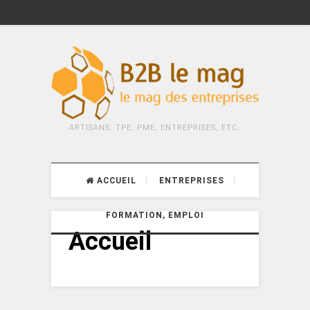
ARTISANS, TPE, PME, ENTREPRISES, ETC.
ACCUEIL
ENTREPRISES
FORMATION, EMPLOI
Accueil