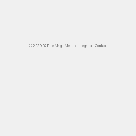
© 2020
B2B Le Mag
·
Mentions Légales
·
Contact